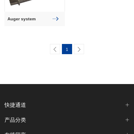
Auger system
1
快捷通道
产品分类